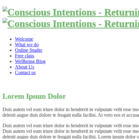
Welcome
What we do
Online Studio
Free class
Wellbeing Blog
About Us
Contact us
Lorem Ipsum Dolor
Duis autem vel eum iriure dolor in hendrerit in vulputate velit esse mol
delenit augue duis dolore te feugait nulla facilisi. At vero eos et accu
Duis autem vel eum iriure dolor in hendrerit in vulputate velit esse mol
Duis autem vel eum iriure dolor in hendrerit in vulputate velit esse mol
delenit augue duis dolore te feugait nulla facilisi. Lorem ipsum dolor s