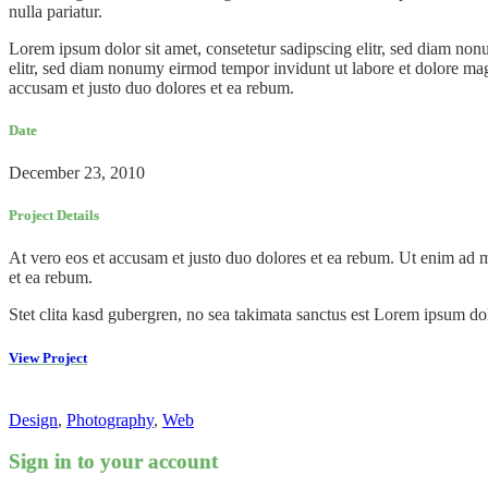
nulla pariatur.
Lorem ipsum dolor sit amet, consetetur sadipscing elitr, sed diam no
elitr, sed diam nonumy eirmod tempor invidunt ut labore et dolore mag
accusam et justo duo dolores et ea rebum.
Date
December 23, 2010
Project Details
At vero eos et accusam et justo duo dolores et ea rebum. Ut enim ad m
et ea rebum.
Stet clita kasd gubergren, no sea takimata sanctus est Lorem ipsum dol
View Project
Design
,
Photography
,
Web
Sign in to your account