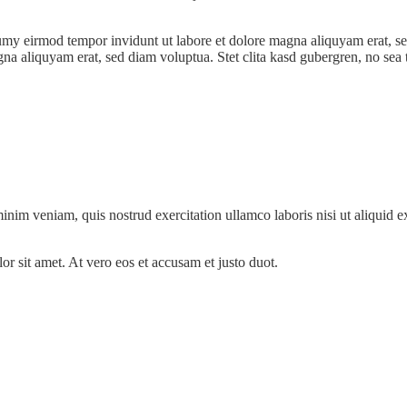
numy eirmod tempor invidunt ut labore et dolore magna aliquyam erat, s
na aliquyam erat, sed diam voluptua. Stet clita kasd gubergren, no sea 
inim veniam, quis nostrud exercitation ullamco laboris nisi ut aliquid
or sit amet. At vero eos et accusam et justo duot.