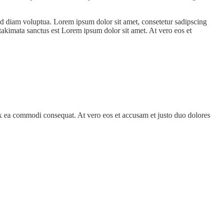
ed diam voluptua. Lorem ipsum dolor sit amet, consetetur sadipscing
takimata sanctus est Lorem ipsum dolor sit amet. At vero eos et
 ex ea commodi consequat. At vero eos et accusam et justo duo dolores