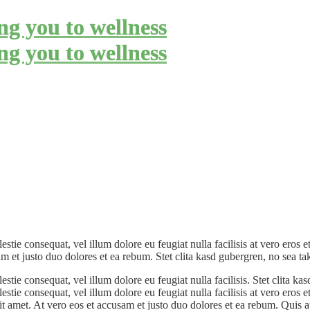
estie consequat, vel illum dolore eu feugiat nulla facilisis at vero eros 
sam et justo duo dolores et ea rebum. Stet clita kasd gubergren, no sea ta
estie consequat, vel illum dolore eu feugiat nulla facilisis. Stet clita 
estie consequat, vel illum dolore eu feugiat nulla facilisis at vero eros 
it amet. At vero eos et accusam et justo duo dolores et ea rebum. Quis au